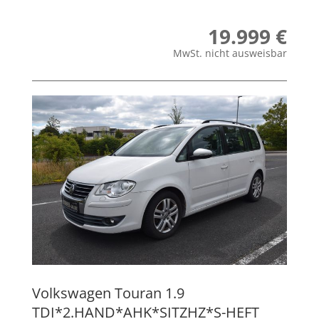
19.999 €
MwSt. nicht ausweisbar
Volkswagen
Touran 1.9
TDI*2.HAND*AHK*SITZHZ*S-HEFT