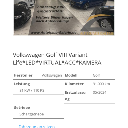
Volkswagen
Golf VIII Variant
Life*LED*VIRTUAL*ACC*KAMERA
Hersteller
Volkswagen
Modell
Golf
Leistung
Kilometer
91.000 km
81 KW / 110 PS
Erstzulassu
05/2024
ng
Getriebe
Schaltgetriebe
Fahrzeug anzeigen