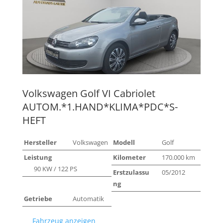
Volkswagen
Golf VI Cabriolet
AUTOM.*1.HAND*KLIMA*PDC*S-
HEFT
Hersteller
Volkswagen
Modell
Golf
Leistung
Kilometer
170.000 km
90 KW / 122 PS
Erstzulassu
05/2012
ng
Getriebe
Automatik
Fahrzeug anzeigen