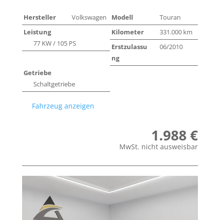
Hersteller
Volkswagen
Modell
Touran
Leistung
Kilometer
331.000 km
77 KW / 105 PS
Erstzulassu
06/2010
ng
Getriebe
Schaltgetriebe
Fahrzeug anzeigen
1.988 €
MwSt. nicht ausweisbar