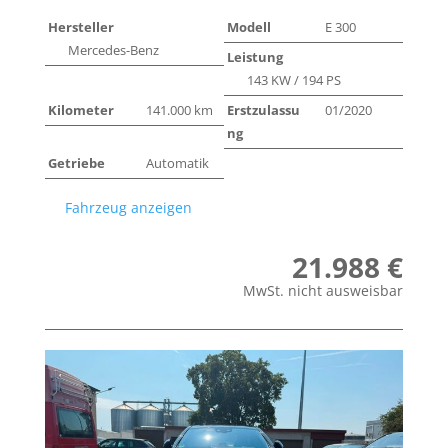
Hersteller
Modell
E 300
Mercedes-Benz
Leistung
143 KW / 194 PS
Kilometer
141.000 km
Erstzulassu
01/2020
ng
Getriebe
Automatik
Fahrzeug anzeigen
21.988 €
MwSt. nicht ausweisbar