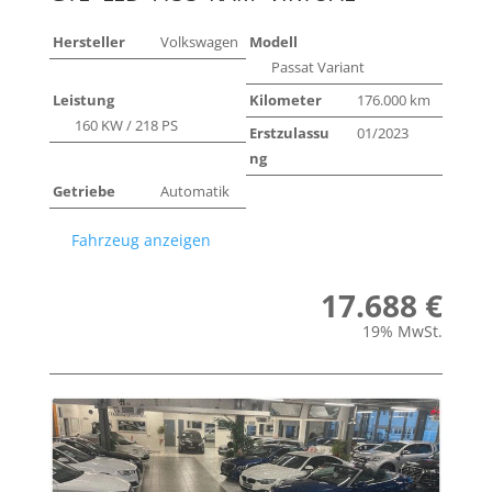
Hersteller
Volkswagen
Modell
Passat Variant
Leistung
Kilometer
176.000 km
160 KW / 218 PS
Erstzulassu
01/2023
ng
Getriebe
Automatik
Fahrzeug anzeigen
17.688 €
19% MwSt.