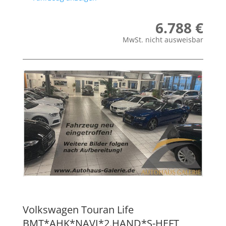
6.788 €
MwSt. nicht ausweisbar
Volkswagen
Touran Life
BMT*AHK*NAVI*2.HAND*S-HEFT