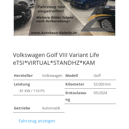
Volkswagen
Golf VIII Variant Life
eTSI*VIRTUAL*STANDHZ*KAM
Hersteller
Volkswagen
Modell
Golf
Leistung
Kilometer
53.000 km
81 KW / 110 PS
Erstzulassu
05/2024
ng
Getriebe
Automatik
Fahrzeug anzeigen