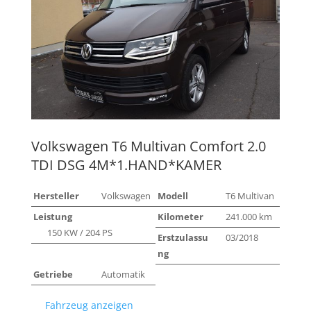
Volkswagen
T6 Multivan Comfort 2.0
TDI DSG 4M*1.HAND*KAMER
Hersteller
Volkswagen
Modell
T6 Multivan
Leistung
Kilometer
241.000 km
150 KW / 204 PS
Erstzulassu
03/2018
ng
Getriebe
Automatik
Fahrzeug anzeigen