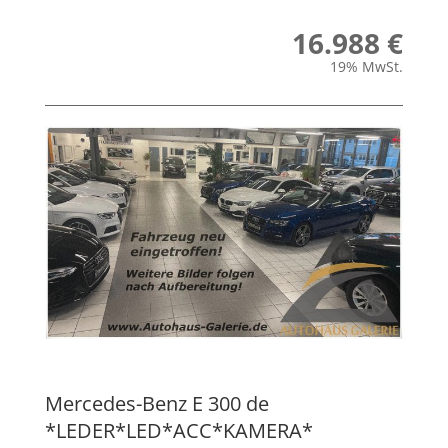
16.988 €
19% MwSt.
Mercedes-Benz
E 300 de
*LEDER*LED*ACC*KAMERA*