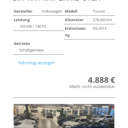
Hersteller
Volkswagen
Modell
Touran
Leistung
Kilometer
278.000 km
103 KW / 140 PS
Erstzulassu
05/2013
ng
Getriebe
Schaltgetriebe
Fahrzeug anzeigen
4.888 €
MwSt. nicht ausweisbar