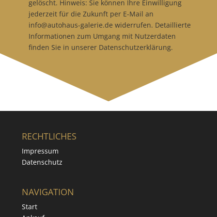
gelöscht. Hinweis: Sie können Ihre Einwilligung
jederzeit für die Zukunft per E-Mail an
info@autohaus-galerie.de widerrufen. Detaillierte
Informationen zum Umgang mit Nutzerdaten
finden Sie in unserer Datenschutzerklärung.
RECHTLICHES
Impressum
Datenschutz
NAVIGATION
Start