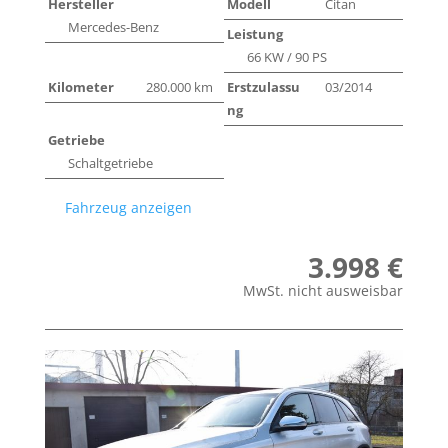
Hersteller
Modell
Citan
Mercedes-Benz
Leistung
66 KW / 90 PS
Kilometer
280.000 km
Erstzulassu
03/2014
ng
Getriebe
Schaltgetriebe
Fahrzeug anzeigen
3.998 €
MwSt. nicht ausweisbar