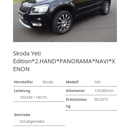
Skoda
Yeti
Edition*2.HAND*PANORAMA*NAVI*X
ENON
Hersteller
Skoda
Modell
Yeti
Leistung
Kilometer
133.000 km
103 KW / 140 PS
Erstzulassu
05/2015
ng
Getriebe
Schaltgetriebe