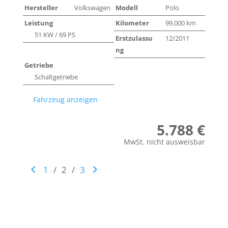
Hersteller
Volkswagen
Modell
Polo
Leistung
Kilometer
99.000 km
51 KW / 69 PS
Erstzulassu
12/2011
ng
Getriebe
Schaltgetriebe
Fahrzeug anzeigen
5.788 €
MwSt. nicht ausweisbar
1
/
2
/
3