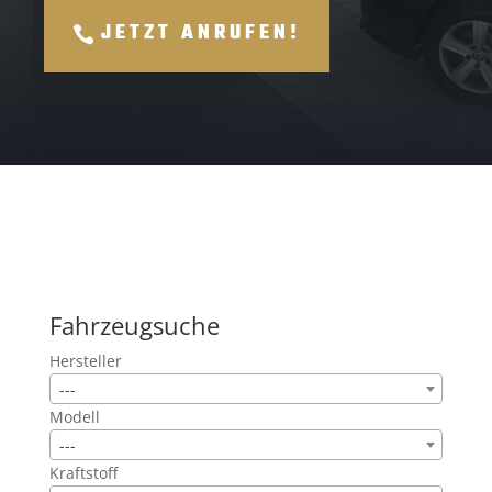
JETZT ANRUFEN!
Fahrzeugsuche
Hersteller
---
Modell
---
Kraftstoff