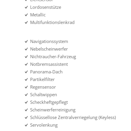
Lordosenstütze
Metallic
Multifunktionslenkrad
Navigationssystem
Nebelscheinwerfer
Nichtraucher-Fahrzeug
Notbremsassistent
Panorama-Dach
Partikelfilter
Regensensor
Schaltwippen
Scheckheftgepflegt
Scheinwerferreinigung
Schlüssellose Zentralverriegelung (Keyless)
Servolenkung