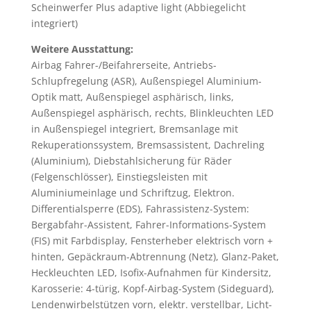
Scheinwerfer Plus adaptive light (Abbiegelicht
integriert)
Weitere Ausstattung:
Airbag Fahrer-/Beifahrerseite, Antriebs-
Schlupfregelung (ASR), Außenspiegel Aluminium-
Optik matt, Außenspiegel asphärisch, links,
Außenspiegel asphärisch, rechts, Blinkleuchten LED
in Außenspiegel integriert, Bremsanlage mit
Rekuperationssystem, Bremsassistent, Dachreling
(Aluminium), Diebstahlsicherung für Räder
(Felgenschlösser), Einstiegsleisten mit
Aluminiumeinlage und Schriftzug, Elektron.
Differentialsperre (EDS), Fahrassistenz-System:
Bergabfahr-Assistent, Fahrer-Informations-System
(FIS) mit Farbdisplay, Fensterheber elektrisch vorn +
hinten, Gepäckraum-Abtrennung (Netz), Glanz-Paket,
Heckleuchten LED, Isofix-Aufnahmen für Kindersitz,
Karosserie: 4-türig, Kopf-Airbag-System (Sideguard),
Lendenwirbelstützen vorn, elektr. verstellbar, Licht-