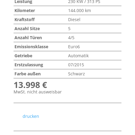
Leistung
230 KW / 313 PS
Kilometer
144.000 km
Kraftstoff
Diesel
Anzahl Sitze
5
Anzahl Türen
4/5
Emissionsklasse
Euro6
Getriebe
Automatik
Erstzulassung
07/2015
Farbe außen
Schwarz
13.998 €
MwSt. nicht ausweisbar
drucken