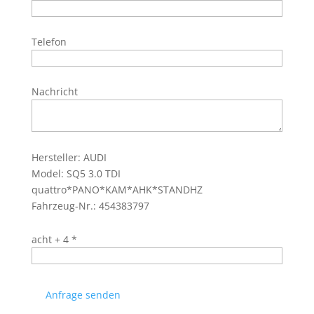
Telefon
Nachricht
Hersteller: AUDI
Model: SQ5 3.0 TDI
quattro*PANO*KAM*AHK*STANDHZ
Fahrzeug-Nr.: 454383797
acht + 4 *
Anfrage senden