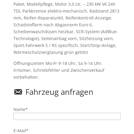
Paket, Modellpflege, Motor 3,0 Ltr. – 230 kW V6 24V
TDI, Parkbremse elektro-mechanisch, Radstand 2813
mm, Reifen-Reparaturkit, Reifenkontroll-Anzeige,
Schadstoffarm nach Abgasnorm Euro 6,
Scheibenwaschdüsen heizbar, SCR-System (AdBlue-
Technologie), Seitenairbag vorn, Sitzheizung vorn,
Sport-Fahrwerk S / RS spezifisch, Start/Stop-Anlage,
Wärmeschutzverglasung grün getönt
Öffnungszeiten Mo-Fr 9-18 Uhr, Sa 9-14 Uhr.
Irrtümer, Schreibfehler und Zwischenverkauf
vorbehalten.
Fahrzeug anfragen
Name*
E-Mail*