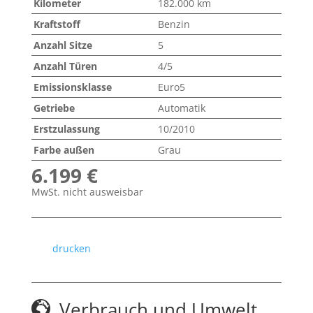
Kilometer
182.000 km
Kraftstoff
Benzin
Anzahl Sitze
5
Anzahl Türen
4/5
Emissionsklasse
Euro5
Getriebe
Automatik
Erstzulassung
10/2010
Farbe außen
Grau
6.199 €
MwSt. nicht ausweisbar
drucken
Verbrauch und Umwelt