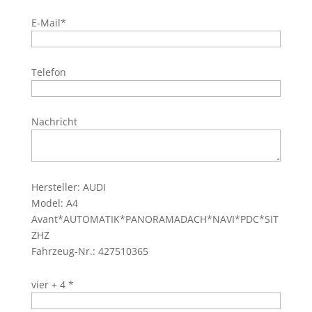
E-Mail*
Telefon
Nachricht
Hersteller: AUDI
Model: A4
Avant*AUTOMATIK*PANORAMADACH*NAVI*PDC*SIT
ZHZ
Fahrzeug-Nr.: 427510365
vier + 4 *