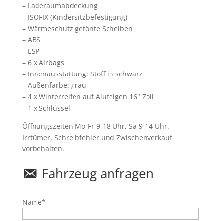
– Laderaumabdeckung
– ISOFIX (Kindersitzbefestigung)
– Wärmeschutz getönte Scheiben
– ABS
– ESP
– 6 x Airbags
– Innenausstattung: Stoff in schwarz
– Außenfarbe: grau
– 4 x Winterreifen auf Alufelgen 16" Zoll
– 1 x Schlüssel
Öffnungszeiten Mo-Fr 9-18 Uhr, Sa 9-14 Uhr.
Irrtümer, Schreibfehler und Zwischenverkauf
vorbehalten.
Fahrzeug anfragen
Name*