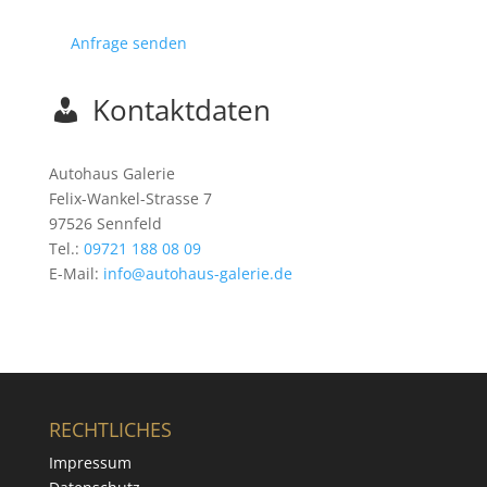
Anfrage senden
Kontaktdaten
Autohaus Galerie
Felix-Wankel-Strasse 7
97526 Sennfeld
Tel.:
09721 188 08 09
E-Mail:
info@autohaus-galerie.de
RECHTLICHES
Impressum